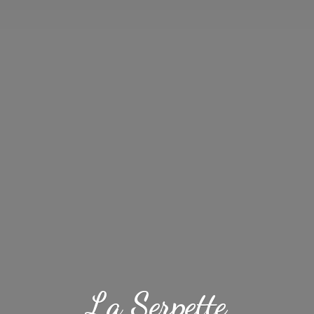
La Serpette