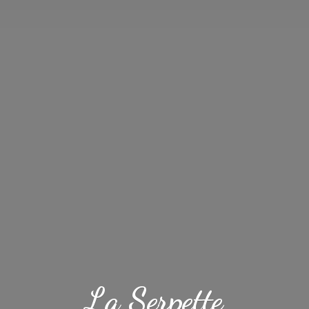
La Serpette