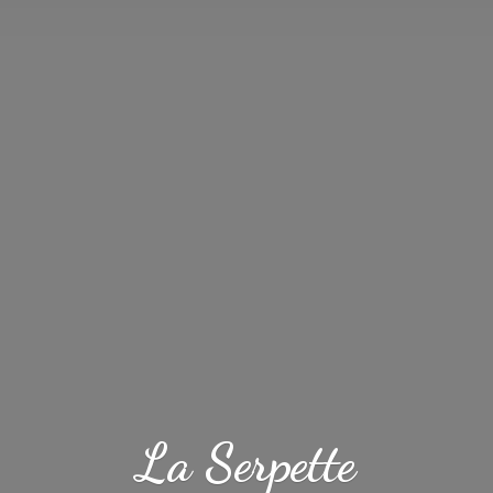
La Serpette