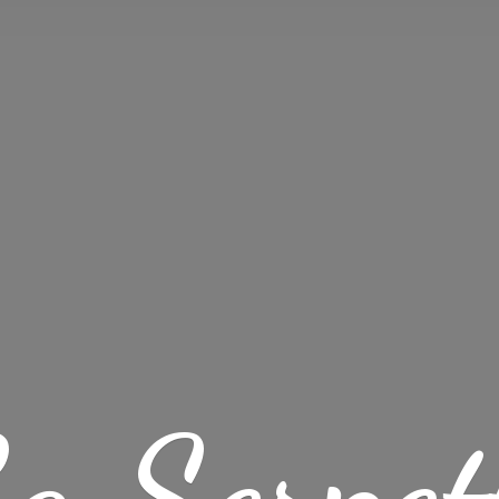
a Serpet