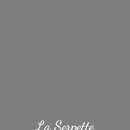
La Serpette