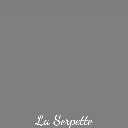
La Serpette