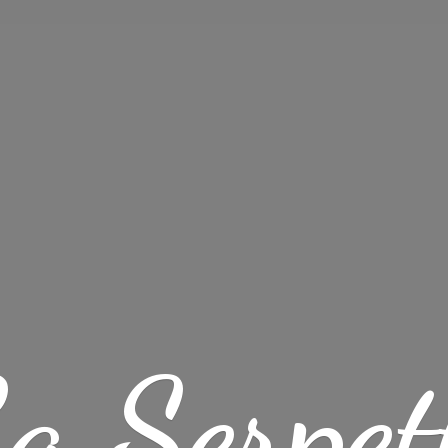
a Serpet